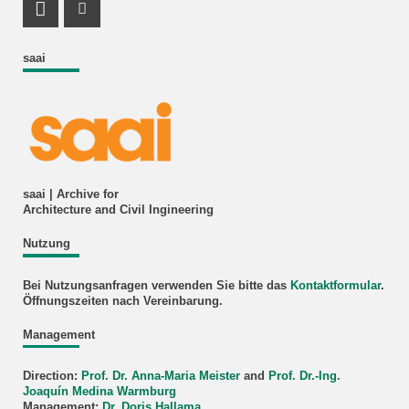
Facebook Profile
Instagram Profile
saai
saai | Archive for
Architecture and Civil Ingineering
Nutzung
Bei Nutzungsanfragen verwenden Sie bitte das
Kontaktformular
.
Öffnungszeiten nach Vereinbarung.
Management
Direction:
Prof. Dr. Anna-Maria Meister
and
Prof. Dr.-Ing.
Joaquín Medina Warmburg
Management:
Dr. Doris Hallama