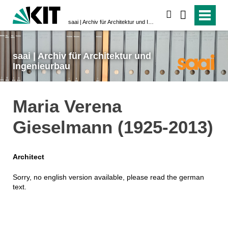
search
saai | Archiv für Architektur und Ingenieurbau
saai | Archiv für Architektur und
Ingenieurbau
Maria Verena
Gieselmann (1925-2013)
Architect
Sorry, no english version available, please read the german
text.