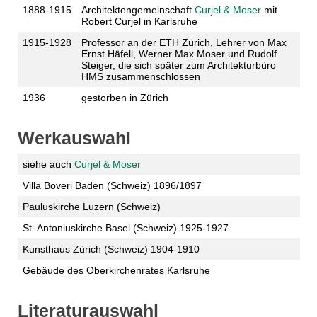
1888-1915
Architektengemeinschaft
Curjel & Moser
mit
Robert Curjel in Karlsruhe
1915-1928
Professor an der ETH Zürich, Lehrer von Max
Ernst Häfeli, Werner Max Moser und Rudolf
Steiger, die sich später zum Architekturbüro
HMS zusammenschlossen
1936
gestorben in Zürich
Werkauswahl
siehe auch
Curjel & Moser
Villa Boveri Baden (Schweiz) 1896/1897
Pauluskirche Luzern (Schweiz)
St. Antoniuskirche Basel (Schweiz) 1925-1927
Kunsthaus Zürich (Schweiz) 1904-1910
Gebäude des Oberkirchenrates Karlsruhe
Literaturauswahl