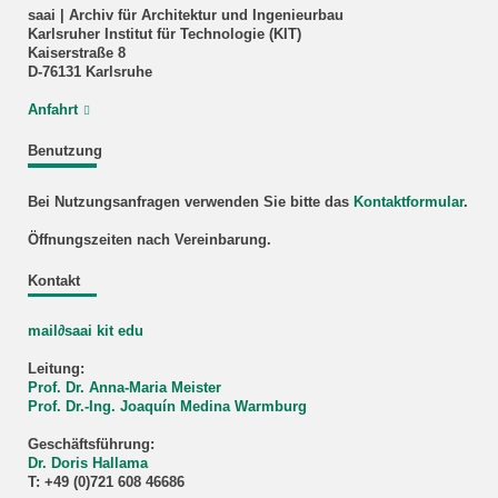
saai | Archiv für Architektur und Ingenieurbau
Karlsruher Institut für Technologie (KIT)
Kaiserstraße 8
D-76131 Karlsruhe
Anfahrt
Benutzung
Bei Nutzungsanfragen verwenden Sie bitte das
Kontaktformular
.
Öffnungszeiten nach Vereinbarung.
Kontakt
mail∂saai kit edu
Leitung:
Prof. Dr. Anna-Maria Meister
Prof. Dr.-Ing. Joaquín Medina Warmburg
Geschäftsführung:
Dr. Doris Hallama
T: +49 (0)721 608 46686