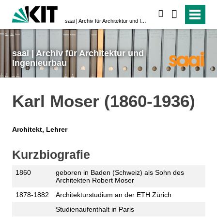
suchen
saai | Archiv für Architektur und Ingenieurbau
saai | Archiv für Architektur und
Ingenieurbau
Karl Moser (1860-1936)
Architekt, Lehrer
Kurzbiografie
1860
geboren in Baden (Schweiz) als Sohn des
Architekten Robert Moser
1878-1882
Architekturstudium an der ETH Zürich
Studienaufenthalt in Paris