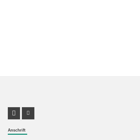
Facebook Profil
Instagram Profil
Anschrift