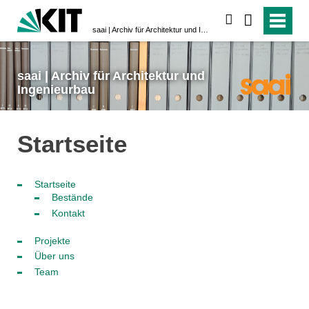
suchen
saai | Archiv für Architektur und Ingenieurbau
saai | Archiv für Architektur und
Ingenieurbau
Startseite
Startseite
Bestände
Kontakt
Projekte
Über uns
Team