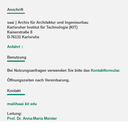
Anschrift
saai | Archiv für Architektur und Ingenieurbau
Karlsruher Institut für Technologie (KIT)
Kaiserstraße 8
D-76131 Karlsruhe
Anfahrt
Benutzung
Bei Nutzungsanfragen verwenden Sie bitte das
Kontaktformular
.
Öffnungszeiten nach Vereinbarung.
Kontakt
mail∂saai kit edu
Leitung:
Prof. Dr. Anna-Maria Meister
Prof. Dr.-Ing. Joaquín Medina Warmburg