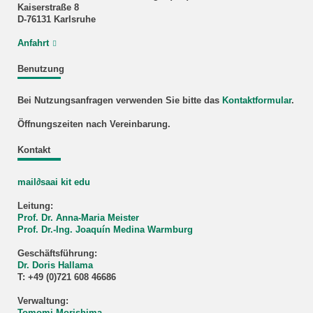
Kaiserstraße 8
D-76131 Karlsruhe
Anfahrt
Benutzung
Bei Nutzungsanfragen verwenden Sie bitte das
Kontaktformular
.
Öffnungszeiten nach Vereinbarung.
Kontakt
mail∂saai kit edu
Leitung:
Prof. Dr. Anna-Maria Meister
Prof. Dr.-Ing. Joaquín Medina Warmburg
Geschäftsführung:
Dr. Doris Hallama
T: +49 (0)721 608 46686
Verwaltung:
Tomomi Morishima