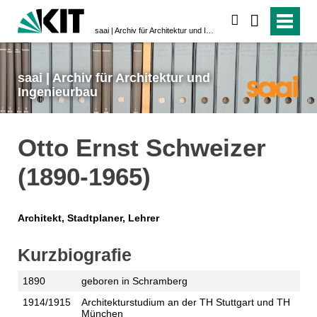
suchen
saai | Archiv für Architektur und Ingenieurbau
saai | Archiv für Architektur und
Ingenieurbau
Otto Ernst Schweizer
(1890-1965)
Architekt, Stadtplaner, Lehrer
Kurzbiografie
1890
geboren in Schramberg
1914/1915
Architekturstudium an der TH Stuttgart und TH
München