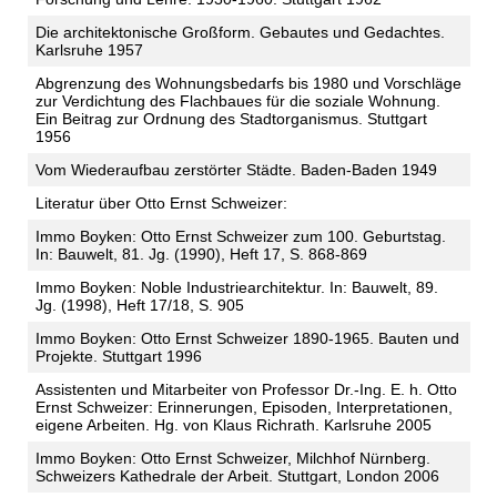
Die architektonische Großform. Gebautes und Gedachtes.
Karlsruhe 1957
Abgrenzung des Wohnungsbedarfs bis 1980 und Vorschläge
zur Verdichtung des Flachbaues für die soziale Wohnung.
Ein Beitrag zur Ordnung des Stadtorganismus. Stuttgart
1956
Vom Wiederaufbau zerstörter Städte. Baden-Baden 1949
Literatur über Otto Ernst Schweizer:
Immo Boyken: Otto Ernst Schweizer zum 100. Geburtstag.
In: Bauwelt, 81. Jg. (1990), Heft 17, S. 868-869
Immo Boyken: Noble Industriearchitektur. In: Bauwelt, 89.
Jg. (1998), Heft 17/18, S. 905
Immo Boyken: Otto Ernst Schweizer 1890-1965. Bauten und
Projekte. Stuttgart 1996
Assistenten und Mitarbeiter von Professor Dr.-Ing. E. h. Otto
Ernst Schweizer: Erinnerungen, Episoden, Interpretationen,
eigene Arbeiten. Hg. von Klaus Richrath. Karlsruhe 2005
Immo Boyken: Otto Ernst Schweizer, Milchhof Nürnberg.
Schweizers Kathedrale der Arbeit. Stuttgart, London 2006