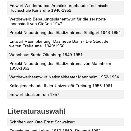
Entwurf Wiederaufbau Architekturgebäude Technische
Hochschule Karlsruhe 1946-1952
Wettbewerb Bebauungsplanentwurf für die zerstörte
Innenstadt von Gießen 1947
Projekt Neuordnung des Stadtzentrums Stuttgart 1948-1954
Entwurf Raumplanung "Das neue Bonn - Die Stadt der
weiten Freiräume" 1949/1950
Wohnhaus Burda Offenburg 1949-1951
Projekt Neuordnung des Stadtzentrums von Mannheim
1950-1952
Wettbewerbsentwurf Nationaltheater Mannheim 1952-1954
Kollegiengebäude II der Universität Freiburg 1955-1961
Entwurf Idealzentrum 1957
Literaturauswahl
Schriften von Otto Ernst Schweizer:
Forschung und Lehre. 1930-1960. Stuttgart 1962