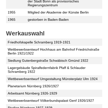
der Stadt Bonn als provisorisches
Regierungszentrum
1955
Mitglied der Akademie der Künste Berlin
1965
gestorben in Baden-Baden
Werkauswahl
Friedhofskapelle Schramberg 1919-1921
Wettbewerbsentwurf Hochhaus am Bahnhof Friedrichstraße
Berlin 1921/1922
Siedlung Gutenbergstraße Schwäbisch Gmünd 1922
Lagergebäude Spiralfedernfabrik Pfaff & Schlauder
Schramberg 1922
Wettbewerbsentwurf Umgestaltung Münsterplatz Ulm 1924
Planetarium Nürnberg 1926/1927
Arbeitsamt Nürnberg 1926-1929
Wettbewerbsentwurf Völkerbundspalast Genf 1926/1927
Stadion Nürnberg 1927-1929