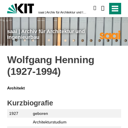
suchen
saai | Archiv für Architektur und Ingenieurbau
saai | Archiv für Architektur und
Ingenieurbau
Wolfgang Henning
(1927-1994)
Architekt
Kurzbiografie
1927
geboren
Architekturstudium