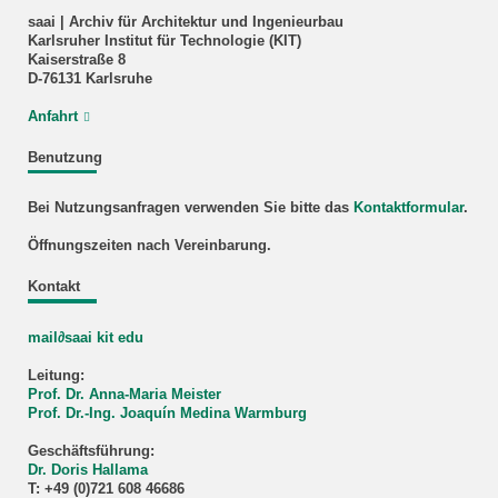
saai | Archiv für Architektur und Ingenieurbau
Karlsruher Institut für Technologie (KIT)
Kaiserstraße 8
D-76131 Karlsruhe
Anfahrt
Benutzung
Bei Nutzungsanfragen verwenden Sie bitte das
Kontaktformular
.
Öffnungszeiten nach Vereinbarung.
Kontakt
mail∂saai kit edu
Leitung:
Prof. Dr. Anna-Maria Meister
Prof. Dr.-Ing. Joaquín Medina Warmburg
Geschäftsführung:
Dr. Doris Hallama
T: +49 (0)721 608 46686