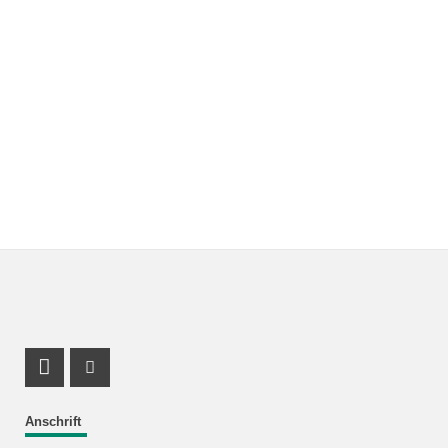
Facebook Profil
Instagram Profil
Anschrift