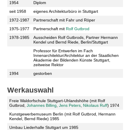
1954
Diplom
seit 1958
eigenes Architekturbüro in Stuttgart
1972-1987
Partnerschaft mit Fahr und Röper
1975-1977
Partnerschaft mit
Rolf Gutbrod
1978-1985
Ausscheiden Rolf Gutbrods, Partner Hermann
Kendel und Bernd Riede, Berlin/Stuttgart
Professor für Entwerfen im Fach
Innenarchitektur/Architektur an der Staatlichen
Akademie der Bildenden Künste Stuttgart,
zeitweise Rektor
1994
gestorben
Werkauswahl
Freie Waldorfschule Stuttgart-Uhlandshöhe (mit Rolf
Gutbrod,
Johannes Billing
,
Jens Peters
,
Nikolaus Ruff
) 1974
Kunstgewerbemuseum Berlin (mit Rolf Gutbrod, Hermann
Kendel, Bernd Riede) 1985
Umbau Liederhalle Stuttgart um 1985