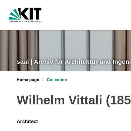
saai | Archiv für Architektur und Inge
Home page
Collection
Wilhelm Vittali (18
Architect