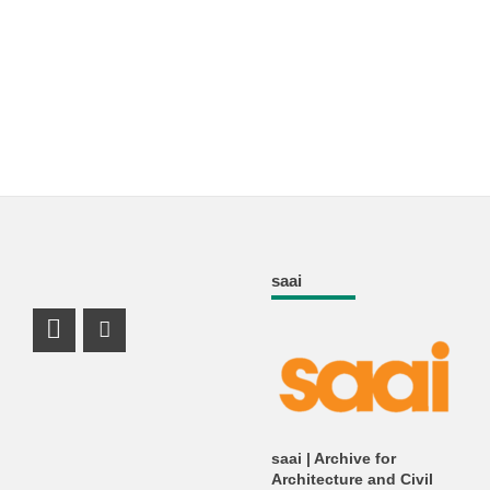
saai
Facebook Profile
Instagram Profile
saai | Archive for
Architecture and Civil