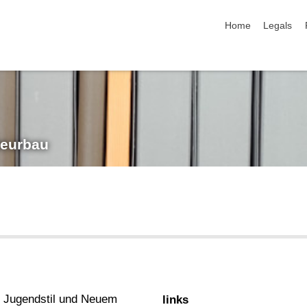
skip navigation
Home
Legals
nieurbau
, Jugendstil und Neuem
links