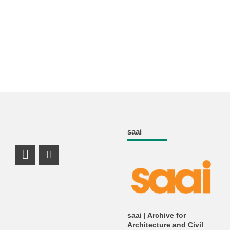
saai
Facebook Profile
Instagram Profile
saai | Archive for
Architecture and Civil