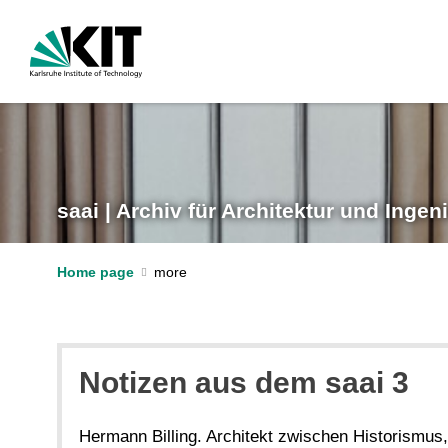
saai | Archiv für Architektur und Inge
Home page
Notizen aus dem saai 3
Hermann Billing. Architekt zwischen Historismus