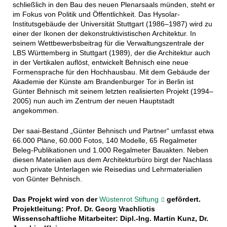
schließlich in den Bau des neuen Plenarsaals münden, steht er
im Fokus von Politik und Öffentlichkeit. Das Hysolar-
Institutsgebäude der Universität Stuttgart (1986–1987) wird zu
einer der Ikonen der dekonstruktivistischen Architektur. In
seinem Wettbewerbsbeitrag für die Verwaltungszentrale der
LBS Württemberg in Stuttgart (1989), der die Architektur auch
in der Vertikalen auflöst, entwickelt Behnisch eine neue
Formensprache für den Hochhausbau. Mit dem Gebäude der
Akademie der Künste am Brandenburger Tor in Berlin ist
Günter Behnisch mit seinem letzten realisierten Projekt (1994–
2005) nun auch im Zentrum der neuen Hauptstadt
angekommen.
Der saai-Bestand „Günter Behnisch und Partner“ umfasst etwa
66.000 Pläne, 60.000 Fotos, 140 Modelle, 65 Regalmeter
Beleg-Publikationen und 1.000 Regalmeter Bauakten. Neben
diesen Materialien aus dem Architekturbüro birgt der Nachlass
auch private Unterlagen wie Reisedias und Lehrmaterialien
von Günter Behnisch.
Das Projekt wird von der
Wüstenrot Stiftung
gefördert.
Projektleitung: Prof. Dr. Georg Vrachliotis
Wissenschaftliche Mitarbeiter: Dipl.-Ing. Martin Kunz, Dr.