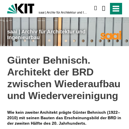
suchen
saai | Archiv für Architektur und Ingenieurbau
saai | Archiv für Architektur und
Ingenieurbau
Günter Behnisch.
Architekt der BRD
zwischen Wiederaufbau
und Wiedervereinigung
Wie kein zweiter Architekt prägte Günter Behnisch (1922–
2010) mit seinen Bauten das Erscheinungsbild der BRD in
der zweiten Hälfte des 20. Jahrhunderts.