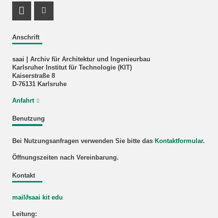
Facebook Profil
Instagram Profil
Anschrift
saai | Archiv für Architektur und Ingenieurbau
Karlsruher Institut für Technologie (KIT)
Kaiserstraße 8
D-76131 Karlsruhe
Anfahrt
Benutzung
Bei Nutzungsanfragen verwenden Sie bitte das
Kontaktformular
.
Öffnungszeiten nach Vereinbarung.
Kontakt
mail∂saai kit edu
Leitung: