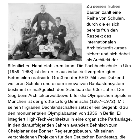
Zu seinen frühen
Bauten zählt eine
Reihe von Schulen,
durch die er sich
bereits früh den
Respekt des
internationalen
Architekturdiskurses
sichert und sich dabei
als Architekt der
öffentlichen Hand etablieren kann. Die Fachhochschule in Ulm
(1959–1963) ist der erste aus industriell vorgefertigten
Betonteilen realisierte Großbau der BRD. Mit zwei Dutzend
weiteren Schulen und einem innovativen Baukastensystem
bestimmt er maßgeblich den Schulbau der 60er Jahre. Der
Sieg beim Architekturwettbewerb für die Olympischen Spiele in
München ist der größte Erfolg Behnischs (1967–1972). Mit
seinen filigranen Dachlandschaften setzt er ein Gegenbild zu
den monumentalen Olympiabauten von 1936 in Berlin. Er
integriert High-Tech-Architektur in eine organische Parkanlage.
In den darauffolgenden Jahren avanciert Behnisch zum
Chefplaner der Bonner Regierungsbauten. Mit seinen
verschiedenen Projekten für den Deutschen Bundestag, die