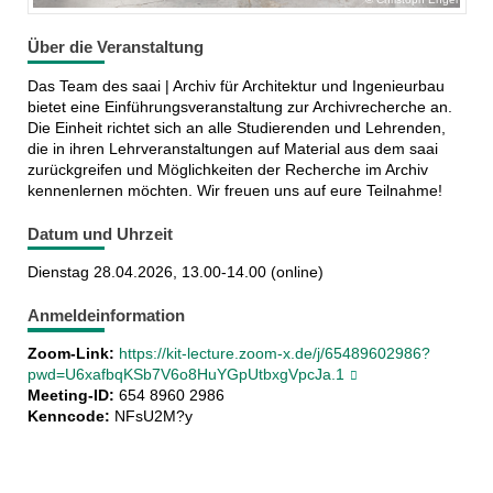
Über die Veranstaltung
Das Team des saai | Archiv für Architektur und Ingenieurbau
bietet eine Einführungsveranstaltung zur Archivrecherche an.
Die Einheit richtet sich an alle Studierenden und Lehrenden,
die in ihren Lehrveranstaltungen auf Material aus dem saai
zurückgreifen und Möglichkeiten der Recherche im Archiv
kennenlernen möchten. Wir freuen uns auf eure Teilnahme!
Datum und Uhrzeit
Dienstag 28.04.2026, 13.00-14.00 (online)
Anmeldeinformation
Zoom-Link:
https://kit-lecture.zoom-x.de/j/65489602986?
pwd=U6xafbqKSb7V6o8HuYGpUtbxgVpcJa.1
Meeting-ID:
654 8960 2986
Kenncode:
NFsU2M?y