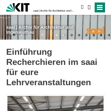
suchen
saai | Archiv für Architektur und Ingenieurbau
saai | Archiv für Architektur und
Ingenieurbau
Einführung
Recherchieren im saai
für eure
Lehrveranstaltungen