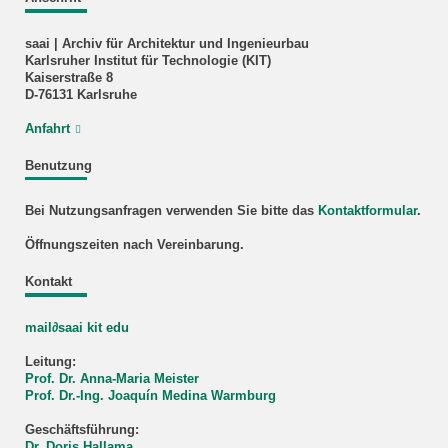
saai | Archiv für Architektur und Ingenieurbau
Karlsruher Institut für Technologie (KIT)
Kaiserstraße 8
D-76131 Karlsruhe
Anfahrt
Benutzung
Bei Nutzungsanfragen verwenden Sie bitte das
Kontaktformular
.
Öffnungszeiten nach Vereinbarung.
Kontakt
mail∂saai kit edu
Leitung:
Prof. Dr. Anna-Maria Meister
Prof. Dr.-Ing. Joaquín Medina Warmburg
Geschäftsführung:
Dr. Doris Hallama