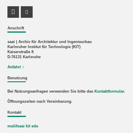
Facebook Profil
Instagram Profil
Anschrift
saai | Archiv für Architektur und Ingenieurbau
Karlsruher Institut für Technologie (KIT)
Kaiserstraße 8
D-76131 Karlsruhe
Anfahrt
Benutzung
Bei Nutzungsanfragen verwenden Sie bitte das
Kontaktformular
.
Öffnungszeiten nach Vereinbarung.
Kontakt
mail∂saai kit edu