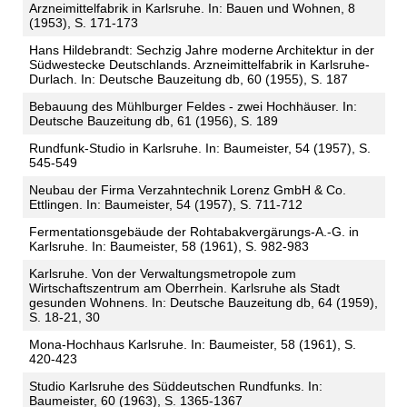
Arzneimittelfabrik in Karlsruhe. In: Bauen und Wohnen, 8
(1953), S. 171-173
Hans Hildebrandt: Sechzig Jahre moderne Architektur in der
Südwestecke Deutschlands. Arzneimittelfabrik in Karlsruhe-
Durlach. In: Deutsche Bauzeitung db, 60 (1955), S. 187
Bebauung des Mühlburger Feldes - zwei Hochhäuser. In:
Deutsche Bauzeitung db, 61 (1956), S. 189
Rundfunk-Studio in Karlsruhe. In: Baumeister, 54 (1957), S.
545-549
Neubau der Firma Verzahntechnik Lorenz GmbH & Co.
Ettlingen. In: Baumeister, 54 (1957), S. 711-712
Fermentationsgebäude der Rohtabakvergärungs-A.-G. in
Karlsruhe. In: Baumeister, 58 (1961), S. 982-983
Karlsruhe. Von der Verwaltungsmetropole zum
Wirtschaftszentrum am Oberrhein. Karlsruhe als Stadt
gesunden Wohnens. In: Deutsche Bauzeitung db, 64 (1959),
S. 18-21, 30
Mona-Hochhaus Karlsruhe. In: Baumeister, 58 (1961), S.
420-423
Studio Karlsruhe des Süddeutschen Rundfunks. In:
Baumeister, 60 (1963), S. 1365-1367