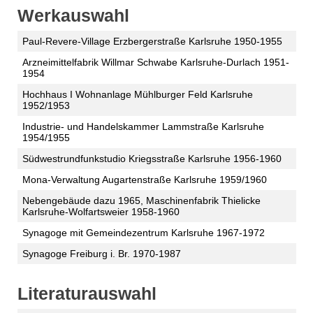
Werkauswahl
Paul-Revere-Village Erzbergerstraße Karlsruhe 1950-1955
Arzneimittelfabrik Willmar Schwabe Karlsruhe-Durlach 1951-
1954
Hochhaus I Wohnanlage Mühlburger Feld Karlsruhe
1952/1953
Industrie- und Handelskammer Lammstraße Karlsruhe
1954/1955
Südwestrundfunkstudio Kriegsstraße Karlsruhe 1956-1960
Mona-Verwaltung Augartenstraße Karlsruhe 1959/1960
Nebengebäude dazu 1965, Maschinenfabrik Thielicke
Karlsruhe-Wolfartsweier 1958-1960
Synagoge mit Gemeindezentrum Karlsruhe 1967-1972
Synagoge Freiburg i. Br. 1970-1987
Literaturauswahl