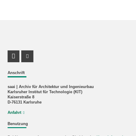
Facebook Profil
Instagram Profil
Anschrift
saai | Archiv für Architektur und Ingenieurbau
Karlsruher Institut für Technologie (KIT)
Kaiserstraße 8
D-76131 Karlsruhe
Anfahrt
Benutzung