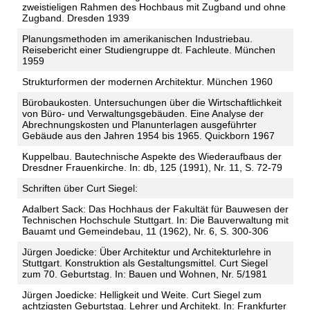
zweistieligen Rahmen des Hochbaus mit Zugband und ohne
Zugband. Dresden 1939
Planungsmethoden im amerikanischen Industriebau.
Reisebericht einer Studiengruppe dt. Fachleute. München
1959
Strukturformen der modernen Architektur. München 1960
Bürobaukosten. Untersuchungen über die Wirtschaftlichkeit
von Büro- und Verwaltungsgebäuden. Eine Analyse der
Abrechnungskosten und Planunterlagen ausgeführter
Gebäude aus den Jahren 1954 bis 1965. Quickborn 1967
Kuppelbau. Bautechnische Aspekte des Wiederaufbaus der
Dresdner Frauenkirche. In: db, 125 (1991), Nr. 11, S. 72-79
Schriften über Curt Siegel:
Adalbert Sack: Das Hochhaus der Fakultät für Bauwesen der
Technischen Hochschule Stuttgart. In: Die Bauverwaltung mit
Bauamt und Gemeindebau, 11 (1962), Nr. 6, S. 300-306
Jürgen Joedicke: Über Architektur und Architekturlehre in
Stuttgart. Konstruktion als Gestaltungsmittel. Curt Siegel
zum 70. Geburtstag. In: Bauen und Wohnen, Nr. 5/1981
Jürgen Joedicke: Helligkeit und Weite. Curt Siegel zum
achtzigsten Geburtstag. Lehrer und Architekt. In: Frankfurter