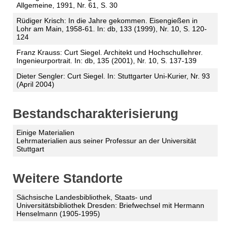
Allgemeine, 1991, Nr. 61, S. 30
Rüdiger Krisch: In die Jahre gekommen. Eisengießen in
Lohr am Main, 1958-61. In: db, 133 (1999), Nr. 10, S. 120-
124
Franz Krauss: Curt Siegel. Architekt und Hochschullehrer.
Ingenieurportrait. In: db, 135 (2001), Nr. 10, S. 137-139
Dieter Sengler: Curt Siegel. In: Stuttgarter Uni-Kurier, Nr. 93
(April 2004)
Bestandscharakterisierung
Einige Materialien
Lehrmaterialien aus seiner Professur an der Universität
Stuttgart
Weitere Standorte
Sächsische Landesbibliothek, Staats- und
Universitätsbibliothek Dresden: Briefwechsel mit Hermann
Henselmann (1905-1995)