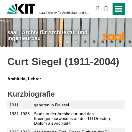
suchen
saai | Archiv für Architektur und Ingenieurbau
saai | Archiv für Architektur und
Ingenieurbau
Curt Siegel (1911-2004)
Architekt, Lehrer
Kurzbiografie
1911
geboren in Brüssel
1931-1936
Studium der Architektur und des
Bauingenieurwesens an der TH Dresden,
Diplom als Architekt