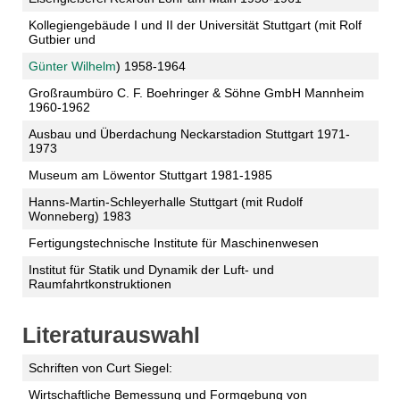
Kollegiengebäude I und II der Universität Stuttgart (mit Rolf
Gutbier und
Günter Wilhelm
) 1958-1964
Großraumbüro C. F. Boehringer & Söhne GmbH Mannheim
1960-1962
Ausbau und Überdachung Neckarstadion Stuttgart 1971-
1973
Museum am Löwentor Stuttgart 1981-1985
Hanns-Martin-Schleyerhalle Stuttgart (mit Rudolf
Wonneberg) 1983
Fertigungstechnische Institute für Maschinenwesen
Institut für Statik und Dynamik der Luft- und
Raumfahrtkonstruktionen
Literaturauswahl
Schriften von Curt Siegel:
Wirtschaftliche Bemessung und Formgebung von