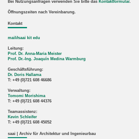
Bei Nutzungsanfragen verwenden Sie bitte das
Kontaktformular
.
Öffnungszeiten nach Vereinbarung.
Kontakt
mail∂saai kit edu
Leitung:
Prof. Dr. Anna-Maria Meister
Prof. Dr.-Ing. Joaquín Medina Warmburg
Geschäftsführung:
Dr. Doris Hallama
T: +49 (0)721 608 46686
Verwaltung:
Tomomi Morishima
T: +49 (0)721 608 44376
Teamassistenz:
Kevin Schleifer
T: +49 (0)721 608 45052
saai | Archiv für Architektur und Ingenieurbau