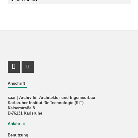
Facebook Profil
Instagram Profil
Anschrift
saai | Archiv für Architektur und Ingenieurbau
Karlsruher Institut für Technologie (KIT)
Kaiserstraße 8
D-76131 Karlsruhe
Anfahrt
Benutzung