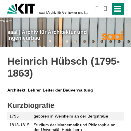
suchen
saai | Archiv für Architektur und Ingenieurbau
saai | Archiv für Architektur und
Ingenieurbau
Heinrich Hübsch (1795-
1863)
Architekt, Lehrer, Leiter der Bauverwaltung
Kurzbiografie
1795
geboren in Weinheim an der Bergstraße
1813-1815
Studium der Mathematik und Philosophie an
der Universität Heidelberg