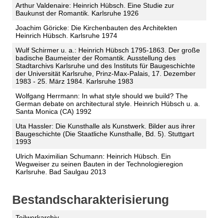
Arthur Valdenaire: Heinrich Hübsch. Eine Studie zur
Baukunst der Romantik. Karlsruhe 1926
Joachim Göricke: Die Kirchenbauten des Architekten
Heinrich Hübsch. Karlsruhe 1974
Wulf Schirmer u. a.: Heinrich Hübsch 1795-1863. Der große
badische Baumeister der Romantik. Ausstellung des
Stadtarchivs Karlsruhe und des Instituts für Baugeschichte
der Universität Karlsruhe, Prinz-Max-Palais, 17. Dezember
1983 - 25. März 1984. Karlsruhe 1983
Wolfgang Herrmann: In what style should we build? The
German debate on architectural style. Heinrich Hübsch u. a.
Santa Monica (CA) 1992
Uta Hassler: Die Kunsthalle als Kunstwerk. Bilder aus ihrer
Baugeschichte (Die Staatliche Kunsthalle, Bd. 5). Stuttgart
1993
Ulrich Maximilian Schumann: Heinrich Hübsch. Ein
Wegweiser zu seinen Bauten in der Technologieregion
Karlsruhe. Bad Saulgau 2013
Bestandscharakterisierung
Teilwerkarchiv