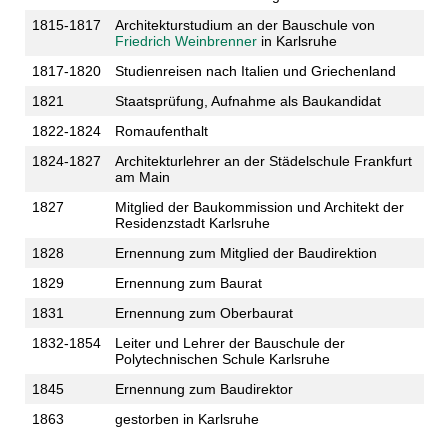
1815-1817
Architekturstudium an der Bauschule von
Friedrich Weinbrenner
in Karlsruhe
1817-1820
Studienreisen nach Italien und Griechenland
1821
Staatsprüfung, Aufnahme als Baukandidat
1822-1824
Romaufenthalt
1824-1827
Architekturlehrer an der Städelschule Frankfurt
am Main
1827
Mitglied der Baukommission und Architekt der
Residenzstadt Karlsruhe
1828
Ernennung zum Mitglied der Baudirektion
1829
Ernennung zum Baurat
1831
Ernennung zum Oberbaurat
1832-1854
Leiter und Lehrer der Bauschule der
Polytechnischen Schule Karlsruhe
1845
Ernennung zum Baudirektor
1863
gestorben in Karlsruhe