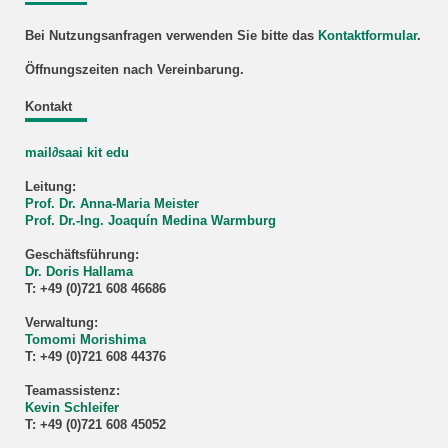
Bei Nutzungsanfragen verwenden Sie bitte das
Kontaktformular
.
Öffnungszeiten nach Vereinbarung.
Kontakt
mail∂saai kit edu
Leitung:
Prof. Dr. Anna-Maria Meister
Prof. Dr.-Ing. Joaquín Medina Warmburg
Geschäftsführung:
Dr. Doris Hallama
T: +49 (0)721 608 46686
Verwaltung:
Tomomi Morishima
T: +49 (0)721 608 44376
Teamassistenz:
Kevin Schleifer
T: +49 (0)721 608 45052