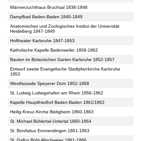
Männerzuchthaus Bruchsal 1838-1848
Dampfbad Baden-Baden 1845-1849
Anatomisches und Zoologisches Institut der Universität
Heidelberg 1847-1849
Hoftheater Karlsruhe 1847-1853
Katholische Kapelle Badenweiler 1858-1862
Bauten im Botanischen Garten Karlsruhe 1852-1857
Entwurf zweite Evangelische Stadtpfarrkirche Karlsruhe
1853
Westfassade Speyerer Dom 1852-1858
St. Ludwig Ludwigshafen am Rhein 1856-1862
Kapelle Hauptfriedhof Baden-Baden 1861/1862
Heilig-Kreuz-Kirche Bietigheim 1860-1863
St. Michael Bühlertal-Untertal 1860-1864
St. Bonifatius Emmendingen 1861-1863
St. Gallus Bühl-Altschweier 1861-1866