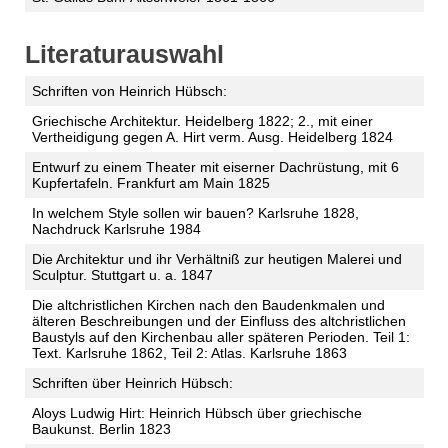
Literaturauswahl
Schriften von Heinrich Hübsch:
Griechische Architektur. Heidelberg 1822; 2., mit einer
Vertheidigung gegen A. Hirt verm. Ausg. Heidelberg 1824
Entwurf zu einem Theater mit eiserner Dachrüstung, mit 6
Kupfertafeln. Frankfurt am Main 1825
In welchem Style sollen wir bauen? Karlsruhe 1828,
Nachdruck Karlsruhe 1984
Die Architektur und ihr Verhältniß zur heutigen Malerei und
Sculptur. Stuttgart u. a. 1847
Die altchristlichen Kirchen nach den Baudenkmalen und
älteren Beschreibungen und der Einfluss des altchristlichen
Baustyls auf den Kirchenbau aller späteren Perioden. Teil 1:
Text. Karlsruhe 1862, Teil 2: Atlas. Karlsruhe 1863
Schriften über Heinrich Hübsch:
Aloys Ludwig Hirt: Heinrich Hübsch über griechische
Baukunst. Berlin 1823