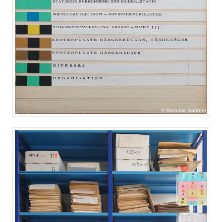
Manuela Gantner