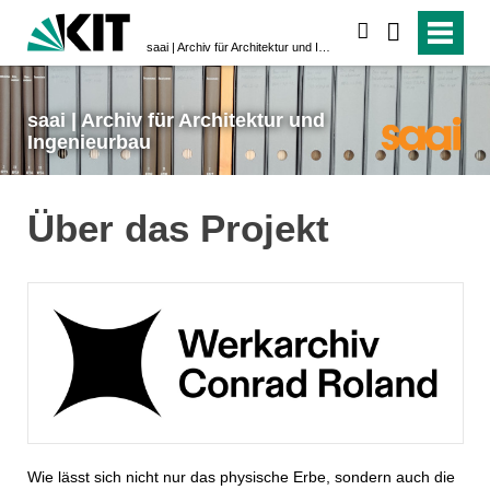
suchen
saai | Archiv für Architektur und Ingenieurbau
saai | Archiv für Architektur und
Ingenieurbau
Über das Projekt
Wie lässt sich nicht nur das physische Erbe, sondern auch die