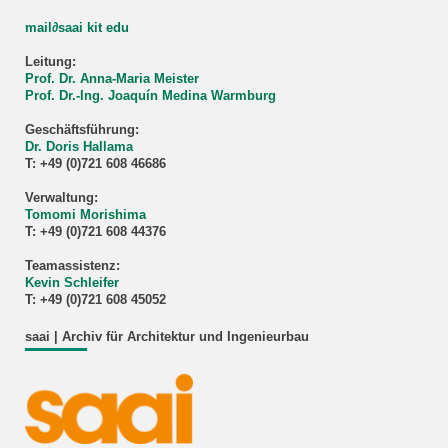
mail∂saai kit edu
Leitung:
Prof. Dr. Anna-Maria Meister
Prof. Dr.-Ing. Joaquín Medina Warmburg
Geschäftsführung:
Dr. Doris Hallama
T: +49 (0)721 608 46686
Verwaltung:
Tomomi Morishima
T: +49 (0)721 608 44376
Teamassistenz:
Kevin Schleifer
T: +49 (0)721 608 45052
saai | Archiv für Architektur und Ingenieurbau