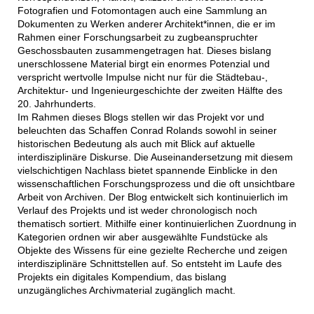
Fotografien und Fotomontagen auch eine Sammlung an
Dokumenten zu Werken anderer Architekt*innen, die er im
Rahmen einer Forschungsarbeit zu zugbeanspruchter
Geschossbauten zusammengetragen hat. Dieses bislang
unerschlossene Material birgt ein enormes Potenzial und
verspricht wertvolle Impulse nicht nur für die Städtebau-,
Architektur- und Ingenieurgeschichte der zweiten Hälfte des
20. Jahrhunderts.
Im Rahmen dieses Blogs stellen wir das Projekt vor und
beleuchten das Schaffen Conrad Rolands sowohl in seiner
historischen Bedeutung als auch mit Blick auf aktuelle
interdisziplinäre Diskurse. Die Auseinandersetzung mit diesem
vielschichtigen Nachlass bietet spannende Einblicke in den
wissenschaftlichen Forschungsprozess und die oft unsichtbare
Arbeit von Archiven. Der Blog entwickelt sich kontinuierlich im
Verlauf des Projekts und ist weder chronologisch noch
thematisch sortiert. Mithilfe einer kontinuierlichen Zuordnung in
Kategorien ordnen wir aber ausgewählte Fundstücke als
Objekte des Wissens für eine gezielte Recherche und zeigen
interdisziplinäre Schnittstellen auf. So entsteht im Laufe des
Projekts ein digitales Kompendium, das bislang
unzugängliches Archivmaterial zugänglich macht.